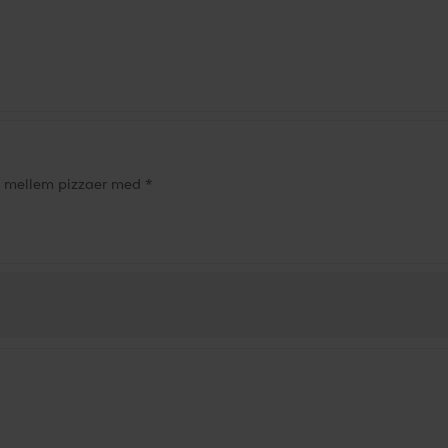
lg mellem pizzaer med *