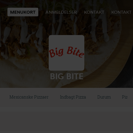
MENUKORT
ANMELDELSER
KONTAKT
KONTAKT
BIG BITE
Mexicanske Pizzaer
Indbagt Pizza
Durum
Pizz