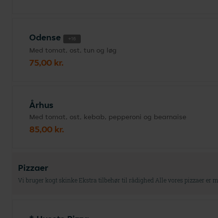
Odense
+16
Med tomat, ost, tun og løg
75,00 kr.
Århus
Med tomat, ost, kebab, pepperoni og bearnaise
85,00 kr.
Pizzaer
Vi bruger kogt skinke Ekstra tilbehør til rådighed Alle vores pizzaer er m