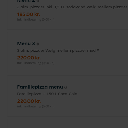
2 alm. pizzaer inkl. 1,50 L sodavand Vælg mellem pizzae
195,00 kr.
inkl. indbetaling (0,00 kr.)
Menu 3
3 alm. pizzaer Vælg mellem pizzaer med *
220,00 kr.
inkl. indbetaling (0,00 kr.)
Familiepizza menu
Familiepizza + 1,50 L Coca-Cola
220,00 kr.
inkl. indbetaling (0,00 kr.)