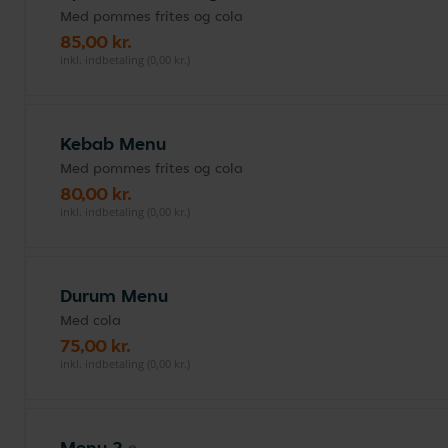
Med pommes frites og cola
85,00 kr.
inkl. indbetaling (0,00 kr.)
Kebab Menu
Med pommes frites og cola
80,00 kr.
inkl. indbetaling (0,00 kr.)
Durum Menu
Med cola
75,00 kr.
inkl. indbetaling (0,00 kr.)
Menu 2