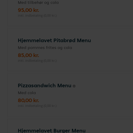
Med tilbehør og cola
95,00 kr.
inkl. indbetaling (0,00 kr.)
Hjemmelavet Pitabrød Menu
Med pommes frites og cola
85,00 kr.
inkl. indbetaling (0,00 kr.)
Pizzasandwich Menu
Med cola
80,00 kr.
inkl. indbetaling (0,00 kr.)
Hjemmelavet Burger Menu