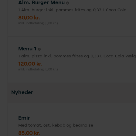
Alm. Burger Menu
1 Alm. burger inkl. pommes frites og 0,33 L Coca-Cola
80,00 kr.
inkl. indbetaling (0,00 kr.)
Menu 1
1 alm. pizza inkl. pommes frites og 0,33 L Coca-Cola Væ
120,00 kr.
inkl. indbetaling (0,00 kr.)
Nyheder
Emir
Med tomat, ost, kebab og bearnaise
85,00 kr.